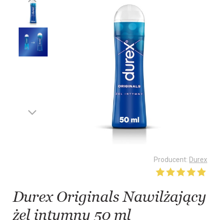
Producent:
Durex
Durex Originals Nawilżający
żel intymny 50 ml