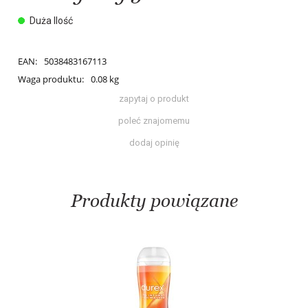
Duża Ilość
EAN:
5038483167113
Waga produktu:
0.08 kg
zapytaj o produkt
poleć znajomemu
dodaj opinię
Produkty powiązane