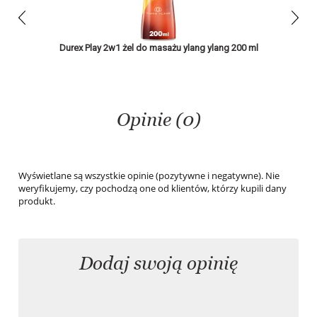
prev
next
Durex Play 2w1 żel do masażu ylang ylang 200 ml
Durex Pla
Opinie (0)
Wyświetlane są wszystkie opinie (pozytywne i negatywne). Nie
weryfikujemy, czy pochodzą one od klientów, którzy kupili dany
produkt.
Dodaj swoją opinię