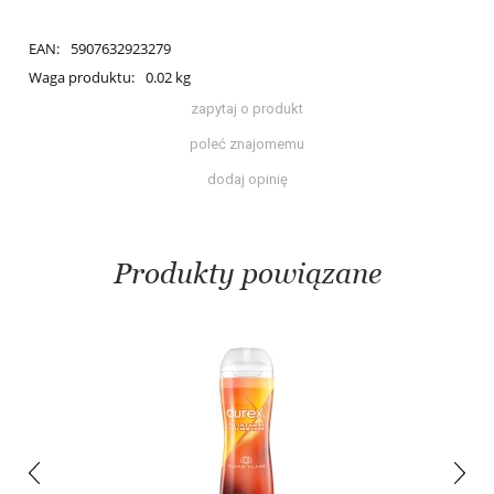
EAN:
5907632923279
Waga produktu:
0.02 kg
zapytaj o produkt
poleć znajomemu
dodaj opinię
Produkty powiązane
prev
next