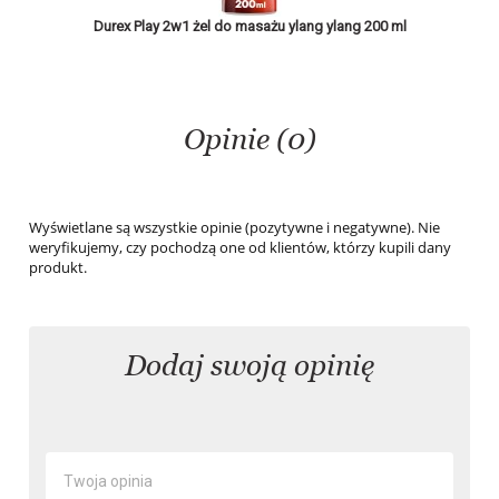
Durex Play 2w1 żel do masażu ylang ylang 200 ml
Durex Play
Opinie (0)
Wyświetlane są wszystkie opinie (pozytywne i negatywne). Nie
weryfikujemy, czy pochodzą one od klientów, którzy kupili dany
produkt.
Dodaj swoją opinię