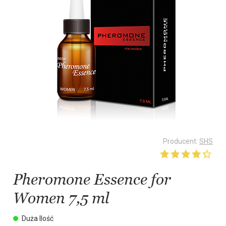
Producent:
SHS
Pheromone Essence for
Women 7,5 ml
Duża Ilość