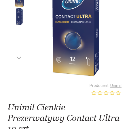
Producent:
Unimil
Unimil Cienkie
Prezerwatywy Contact Ultra
12 szt.