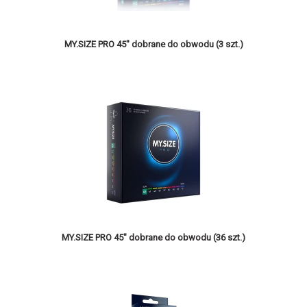
MY.SIZE PRO 45" dobrane do obwodu (3 szt.)
MY.SIZE PRO 45" dobrane do obwodu (36 szt.)