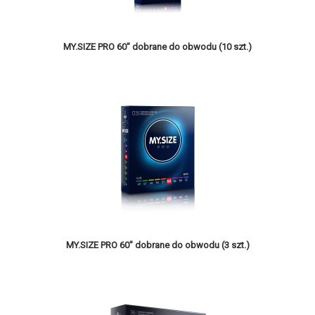
MY.SIZE PRO 60" dobrane do obwodu (10 szt.)
MY.SIZE PRO 60" dobrane do obwodu (3 szt.)