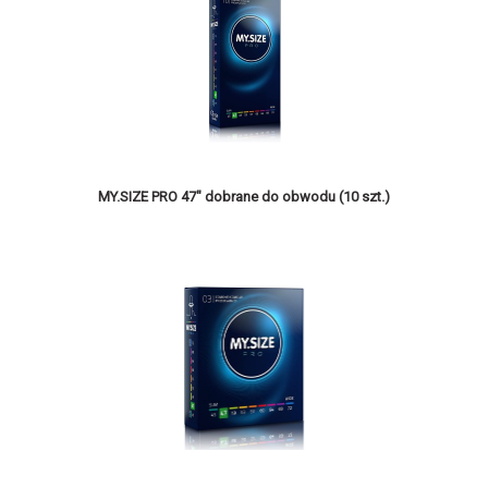
MY.SIZE PRO 47" dobrane do obwodu (10 szt.)