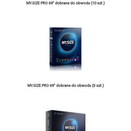
MY.SIZE PRO 69" dobrane do obwodu (10 szt.)
MY.SIZE PRO 69" dobrane do obwodu (3 szt.)