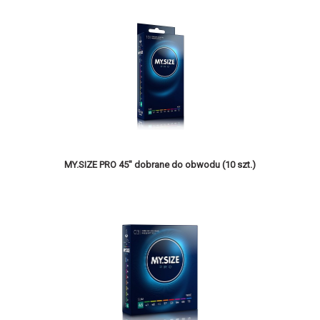
MY.SIZE PRO 45" dobrane do obwodu (10 szt.)