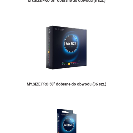
MY.SIZE PRO 53" dobrane do obwodu (3 szt.)
MY.SIZE PRO 53" dobrane do obwodu (36 szt.)