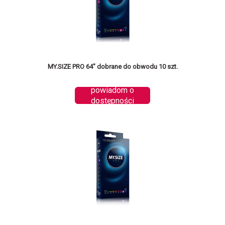
MY.SIZE PRO 64" dobrane do obwodu 10 szt.
powiadom o
dostępności