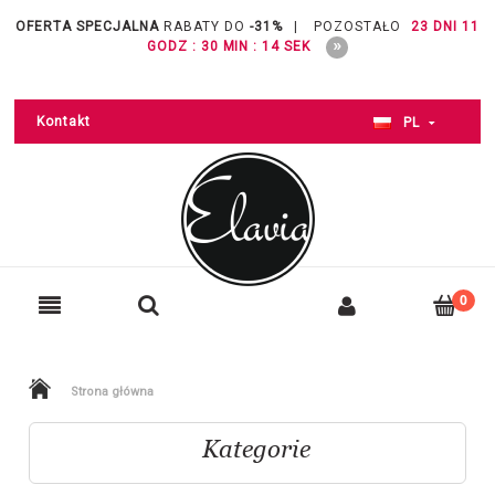
OFERTA SPECJALNA
RABATY DO
-31%
|
POZOSTAŁO
23 DNI 11
GODZ : 30 MIN : 14 SEK
Kontakt
PL
Strona główna
Kategorie