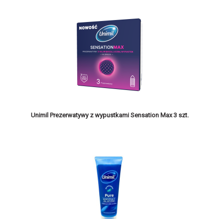
Unimil Prezerwatywy z wypustkami Sensation Max 3 szt.