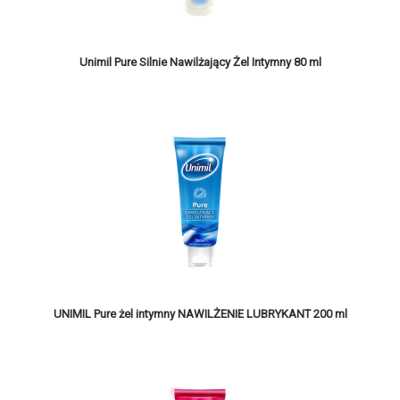
Unimil Pure Silnie Nawilżający Żel Intymny 80 ml
UNIMIL Pure żel intymny NAWILŻENIE LUBRYKANT 200 ml