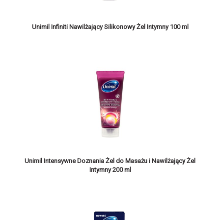
Unimil Infiniti Nawilżający Silikonowy Żel Intymny 100 ml
Unimil Intensywne Doznania Żel do Masażu i Nawilżający Żel
Intymny 200 ml