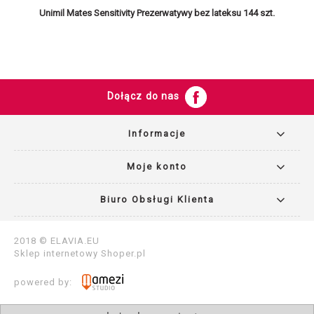
Unimil Mates Sensitivity Prezerwatywy bez lateksu 144 szt.
Dołącz do nas
Informacje
Moje konto
Biuro Obsługi Klienta
2018 © ELAVIA.EU
Sklep internetowy
Shoper.pl
powered by: