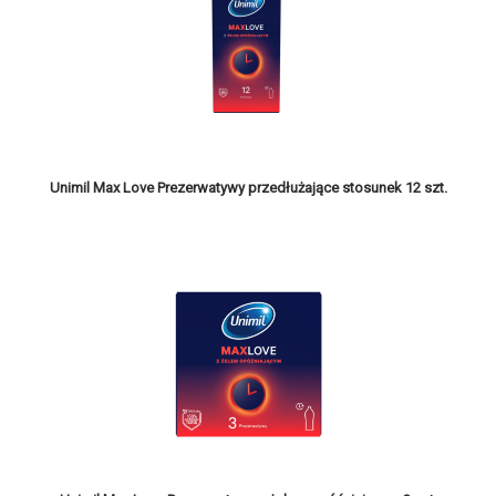
Unimil Max Love Prezerwatywy przedłużające stosunek 12 szt.