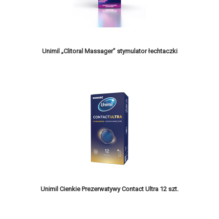
Unimil „Clitoral Massager” stymulator łechtaczki
Unimil Cienkie Prezerwatywy Contact Ultra 12 szt.